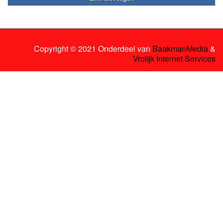
Copyright © 2021 Onderdeel van
BaakmanMedia
&
Vrolijk Internet Services