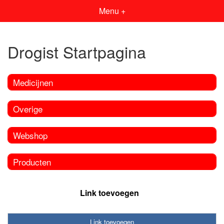
Menu +
Drogist Startpagina
Medicijnen
Overige
Webshop
Producten
Link toevoegen
Link toevoegen